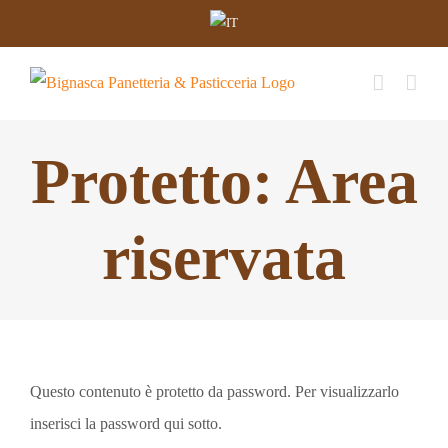
Salta
al
contenuto
Protetto: Area
riservata
Questo contenuto è protetto da password. Per visualizzarlo
inserisci la password qui sotto.